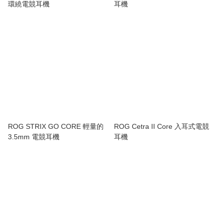
環繞電競耳機
耳機
ROG STRIX GO CORE 輕量的
ROG Cetra II Core 入耳式電競
3.5mm 電競耳機
耳機