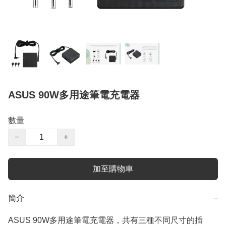
ASUS 90W多用途筆電充電器
數量
−
+
加至購物車
簡介
−
ASUS 90W多用途筆電充電器，共有三種不同尺寸的插