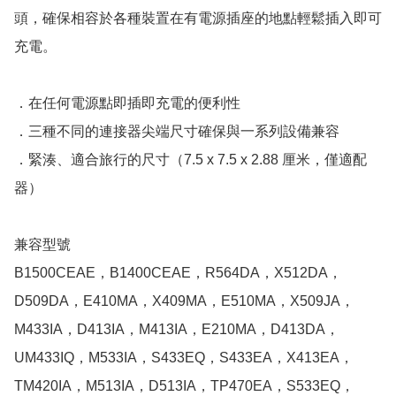
頭，確保相容於各種裝置在有電源插座的地點輕鬆插入即可
充電。

．在任何電源點即插即充電的便利性

．三種不同的連接器尖端尺寸確保與一系列設備兼容

．緊湊、適合旅行的尺寸（7.5 x 7.5 x 2.88 厘米，僅適配
器）

兼容型號

B1500CEAE，B1400CEAE，R564DA，X512DA，
D509DA，E410MA，X409MA，E510MA，X509JA，
M433IA，D413IA，M413IA，E210MA，D413DA，
UM433IQ，M533IA，S433EQ，S433EA，X413EA，
TM420IA，M513IA，D513IA，TP470EA，S533EQ，