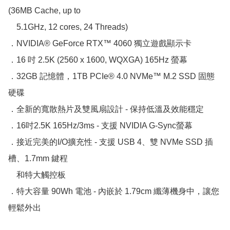
(36MB Cache, up to 　　　　　　 

    5.1GHz, 12 cores, 24 Threads)

．NVIDIA® GeForce RTX™ 4060 獨立遊戲顯示卡

．16 吋 2.5K (2560 x 1600, WQXGA) 165Hz 螢幕

．32GB 記憶體，1TB PCIe® 4.0 NVMe™ M.2 SSD 固態
硬碟

．全新的寬散熱片及雙風扇設計 - 保持低溫及效能穩定

．16吋2.5K 165Hz/3ms - 支援 NVIDIA G-Sync螢幕

．接近完美的I/O擴充性 - 支援 USB 4、雙 NVMe SSD 插
槽、1.7mm 鍵程　　　　　　　 

    和特大觸控板

．特大容量 90Wh 電池 - 內嵌於 1.79cm 纖薄機身中，讓您