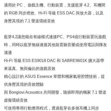
適用於 PC 、遊戲主機、行動裝置，支援藍芽 4.2、耳機間
的 RGB 同步燈效、Hi-Fi 等級 ESS DAC 與放大器，以及
身歷其境的 7.1 聲道環繞音效

藍芽4.2讓您能在有線模式連接PC、PS4或行動裝置玩遊戲
時，同時以藍芽無線連接其他裝置聽音樂或使用電話與隊友
溝通

Hi-Fi 等級 ESS ES9018 DAC 和 SABRE9601K 擴大器帶
來逼真、無與倫比的遊戲音效

精心設計的 ASUS Essence 單體和獨家氣密腔體技術，提
供身歷其境的音效體驗

與 Bongiovi Acoustics 共同開發，隨插即用的獨家 7.1 聲道
虛擬環繞音效

可使用專用行動應用程式，透過藍芽在多個耳機上同步