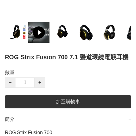
ROG Strix Fusion 700 7.1 聲道環繞電競耳機
數量
−
+
加至購物車
簡介
−
ROG Strix Fusion 700
