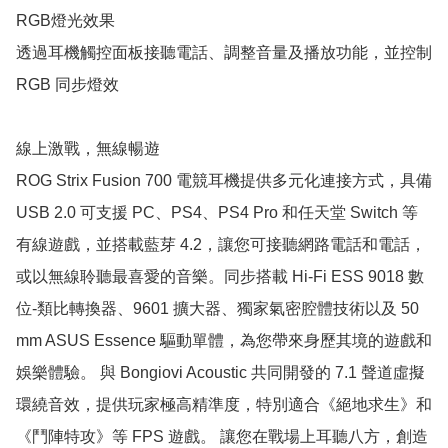
RGB燈光效果

透過耳機觸控面板接聽電話、調整音量及播放功能，並控制 
RGB 同步燈效

線上激戰，無線暢遊

ROG Strix Fusion 700 電競耳機提供多元化連接方式，具備 
USB 2.0 可支援 PC、PS4、PS4 Pro 和任天堂 Switch 等
有線遊戲，並搭載藍芽 4.2，讓您可接聽網路電話和電話，
或以無線聆聽最喜愛的音樂。同步搭載 Hi-Fi ESS 9018 數
位-類比轉換器、9601 擴大器、獨家氣密腔體技術以及 50 
mm ASUS Essence 驅動單體，為您帶來身歷其境的遊戲和
娛樂體驗。 與 Bongiovi Acoustic 共同開發的 7.1 聲道虛擬
環繞音效，提供玩家極高精準度，特別適合《絕地求生》和
《鬥陣特攻》等 FPS 遊戲。 讓您在戰場上耳聽八方，創造