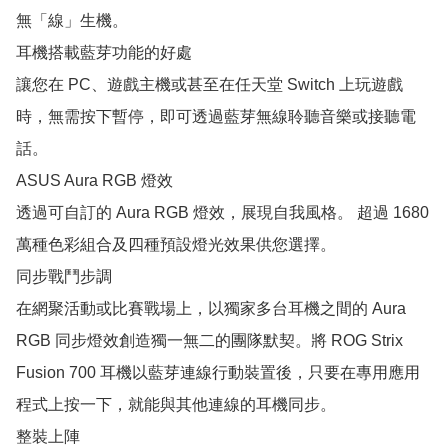
無「線」生機。

耳機搭載藍芽功能的好處

讓您在 PC、遊戲主機或甚至在任天堂 Switch 上玩遊戲
時，無需按下暫停，即可透過藍芽無線聆聽音樂或接聽電
話。

ASUS Aura RGB 燈效

透過可自訂的 Aura RGB 燈效，展現自我風格。 超過 1680 
萬種色彩組合及四種預設燈光效果供您選擇。

同步戰鬥步調

在網聚活動或比賽戰場上，以獨家多台耳機之間的 Aura 
RGB 同步燈效創造獨一無二的團隊默契。將 ROG Strix 
Fusion 700 耳機以藍芽連線行動裝置後，只要在專用應用
程式上按一下，就能與其他連線的耳機同步。

整裝上陣
